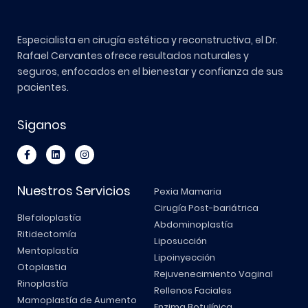
Especialista en cirugía estética y reconstructiva, el Dr.
Rafael Cervantes ofrece resultados naturales y
seguros, enfocados en el bienestar y confianza de sus
pacientes.
Siganos
Nuestros Servicios
Pexia Mamaria
Cirugía Post-bariátrica
Blefaloplastía
Abdominoplastía
Ritidectomía
Liposucción
Mentoplastía
Lipoinyección
Otoplastia
Rejuvenecimiento Vaginal
Rinoplastía
Rellenos Faciales
Mamoplastía de Aumento
Enzima Botulínica