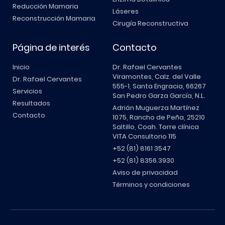
Reducción Mamaria
Láseres
Reconstrucción Mamaria
Cirugía Reconstructiva
Página de interés
Contacto
Inicio
Dr. Rafael Cervantes
Viramontes, Calz. del Valle
Dr. Rafael Cervantes
555-1, Santa Engracia, 66267
Servicios
San Pedro Garza García, N.L.
Resultados
Adrián Muguerza Martínez
Contacto
1075, Rancho de Peña, 25210
Saltillo, Coah. Torre clínica
VITA Consultorio 115
+52 (81) 8161 3547
+52 (81) 8356.3930
Aviso de privacidad
Términos y condiciones