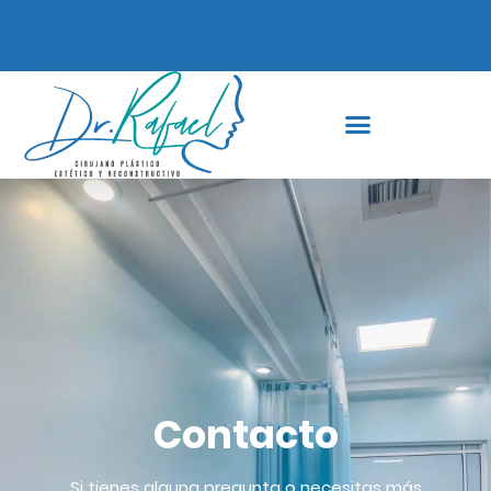
Contacto
Si tienes alguna pregunta o necesitas más