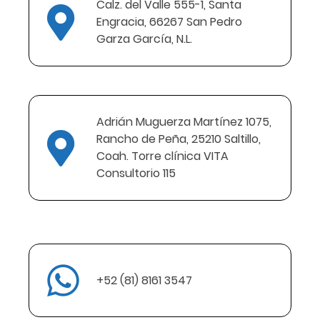
Calz. del Valle 555-1, Santa
Engracia, 66267 San Pedro
Garza García, N.L.
Adrián Muguerza Martínez 1075,
Rancho de Peña, 25210 Saltillo,
Coah. Torre clínica VITA
Consultorio 115
+52 (81) 8161 3547