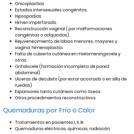
Onicoplastìas
Estados intersexuales congénitos.
Hipospadias
Himen imperforado.
Reconstrucción vaginal ( por malformaciones
congénitas o adquiridas).
Rejuvenecimiento de labios menores, mayores y
vagina, himenoplastía.
Falta de cubierta cutánea en mielomeningocele y
otras.
Onfalocele (formación incompleta de pared
abdominal)
Ulceras de decúbito (por estar acostado o en silla de
ruedas)
Expansores tanto cutáneos como óseos
Otros procedimientos reconstructivos
Quemaduras por Frío o Calor
Tratamientos en pacientes I, II, III.
Quemaduras eléctricas, químicas, radiación.