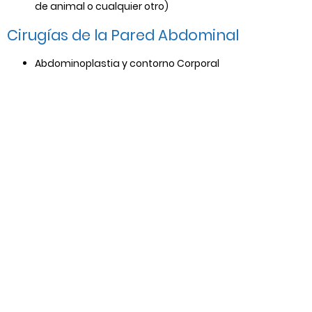
de animal o cualquier otro)
Cirugías de la Pared Abdominal
Abdominoplastia y contorno Corporal
Reconstrucción de pared abdominal por hernias
gigantes