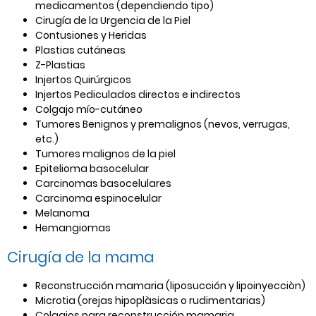
medicamentos (dependiendo tipo)
Cirugía de la Urgencia de la Piel
Contusiones y Heridas
Plastias cutáneas
Z-Plastias
Injertos Quirúrgicos
Injertos Pediculados directos e indirectos
Colgajo mío-cutáneo
Tumores Benignos y premalignos (nevos, verrugas,
etc.)
Tumores malignos de la piel
Epitelioma basocelular
Carcinomas basocelulares
Carcinoma espinocelular
Melanoma
Hemangiomas
Cirugía de la mama
Reconstrucción mamaria (liposucción y lipoinyecciòn)
Microtia (orejas hipoplàsicas o rudimentarias)
Colgajos para reconstrucción mamaria