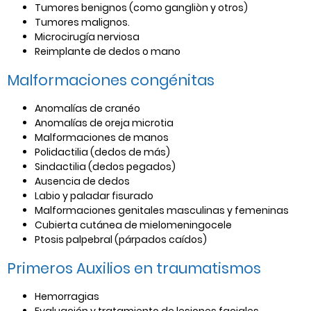
Tumores benignos (como gangliòn y otros)
Tumores malignos.
Microcirugía nerviosa
Reimplante de dedos o mano
Malformaciones congénitas
Anomalías de cranéo
Anomalías de oreja microtia
Malformaciones de manos
Polidactilia (dedos de más)
Sindactilia (dedos pegados)
Ausencia de dedos
Labio y paladar fisurado
Malformaciones genitales masculinas y femeninas
Cubierta cutánea de mielomeningocele
Ptosis palpebral (párpados caídos)
Primeros Auxilios en traumatismos
Hemorragias
Evaluación y tratamiento de lesiones faciales